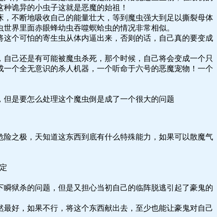
这种诡异的小虫子这就是恶魔的始祖！
床，不断地吸收自己的能量壮大，等到魔虫强大到足以撕裂母体
虫世界里面赤眼蜂幼虫吞噬螟蛤虫的情况非常相似。
将这个可怕的寄生虫从体内逼出来，否则的话，自己真的要变成
，自己还是有可能被魔虫杀死，那个时候，自己将会变成一个只
成一个全无意识的杀人机器，一个听命于六号的恶魔宠物！一个
，但是要怎么处理这个魔虫倒是成了一个很大的问题
危险之极，天知道这东西到底有什么特殊能力，如果可以散魔气
定
下瞬狱杀的问题，但是又担心当初自己的临阵脱逃引起了豪鬼的
然最好，如果不行，将这个东西献出去，至少也能让豪鬼对自己