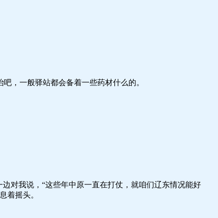
吧，一般驿站都会备着一些药材什么的。
！
一边对我说，“这些年中原一直在打仗，就咱们辽东情况能好
息着摇头。