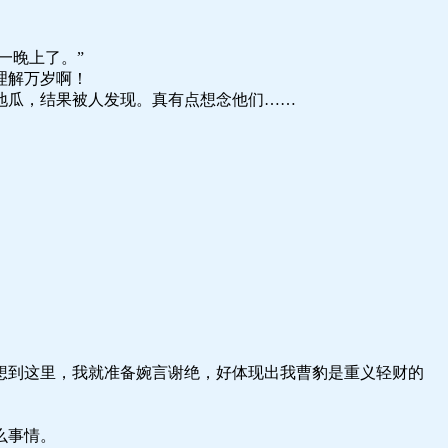
一晚上了。”
理解万岁啊！
地瓜，结果被人发现。真有点想念他们……
想到这里，我就准备婉言谢绝，好体现出我曹豹是重义轻财的
么事情。