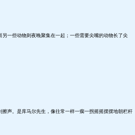
而另一些动物则夜晚聚集在一起；一些需要尖嘴的动物长了尖
刮擦声。是库马尔先生，像往常一样一瘸一拐摇摇摆摆地朝栏杆