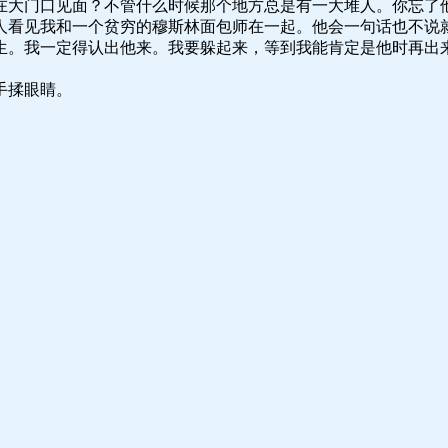
在大门口见面？不管什么时候那个地方总是有一大堆人。你忘了
人看见我和一个贫穷的穆斯林面包师在一起。他会一句话也不说
生。我一定得认出他来。我要躲起来，等到我能肯定是他时再出
。
手揉眼睛。