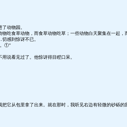
进了动物园。
动物吃食草动物，而食草动物吃草；一些动物白天聚集在一起，
…切感到惊讶不已。
。①”
不用说看见过了。他惊讶得目瞪口呆。
我把它从包里拿了出来。就在那时，我听见右边有轻微的砂砾的