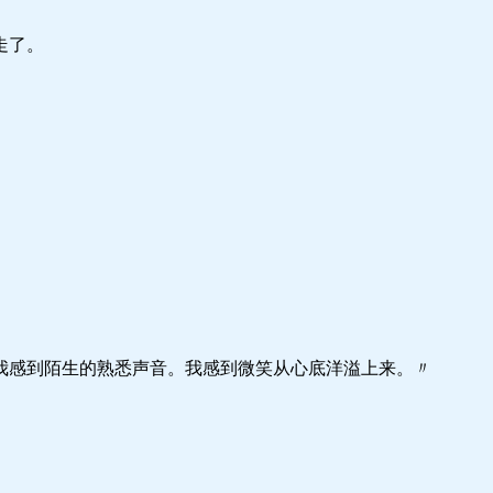
走了。
我感到陌生的熟悉声音。我感到微笑从心底洋溢上来。〃