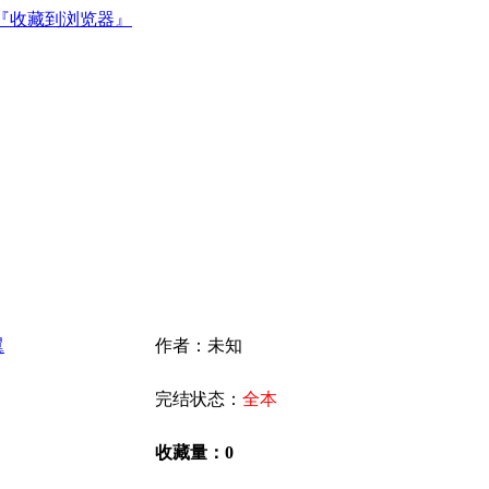
『收藏到浏览器』
翼
作者：未知
完结状态：
全本
收藏量：0