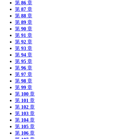
第
86
章
第
87
章
第
88
章
第
89
章
第
90
章
第
91
章
第
92
章
第
93
章
第
94
章
第
95
章
第
96
章
第
97
章
第
98
章
第
99
章
第
100
章
第
101
章
第
102
章
第
103
章
第
104
章
第
105
章
第
106
章