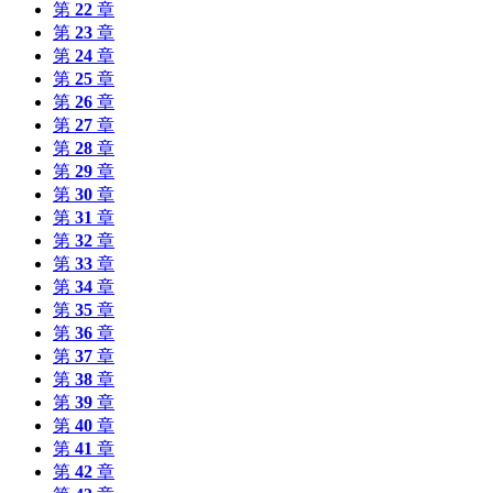
第
22
章
第
23
章
第
24
章
第
25
章
第
26
章
第
27
章
第
28
章
第
29
章
第
30
章
第
31
章
第
32
章
第
33
章
第
34
章
第
35
章
第
36
章
第
37
章
第
38
章
第
39
章
第
40
章
第
41
章
第
42
章