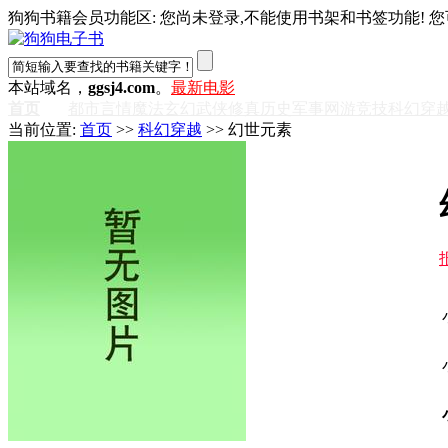
狗狗书籍会员功能区: 您尚未登录,不能使用书架和书签功能! 您
本站域名，
ggsj4.com
。
最新电影
首页
都市言情
魔法玄幻
武侠修真
历史军事
网游竞技
科幻穿
当前位置:
首页
>>
科幻穿越
>> 幻世元素