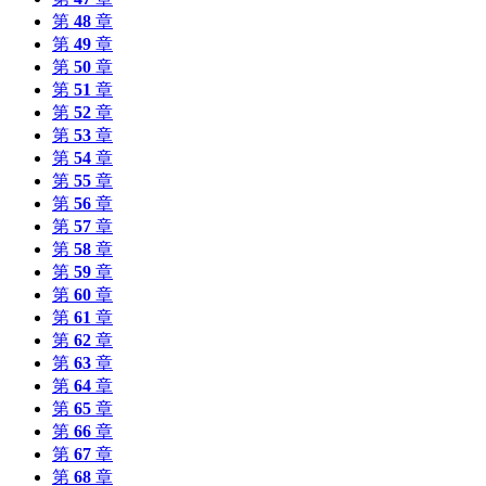
第
48
章
第
49
章
第
50
章
第
51
章
第
52
章
第
53
章
第
54
章
第
55
章
第
56
章
第
57
章
第
58
章
第
59
章
第
60
章
第
61
章
第
62
章
第
63
章
第
64
章
第
65
章
第
66
章
第
67
章
第
68
章