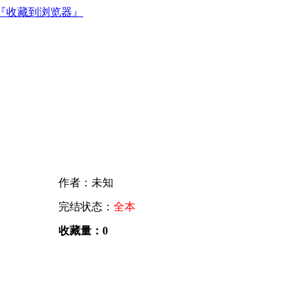
『收藏到浏览器』
作者：未知
完结状态：
全本
收藏量：0