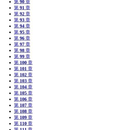
第
90
章
第
91
章
第
92
章
第
93
章
第
94
章
第
95
章
第
96
章
第
97
章
第
98
章
第
99
章
第
100
章
第
101
章
第
102
章
第
103
章
第
104
章
第
105
章
第
106
章
第
107
章
第
108
章
第
109
章
第
110
章
第
111
章