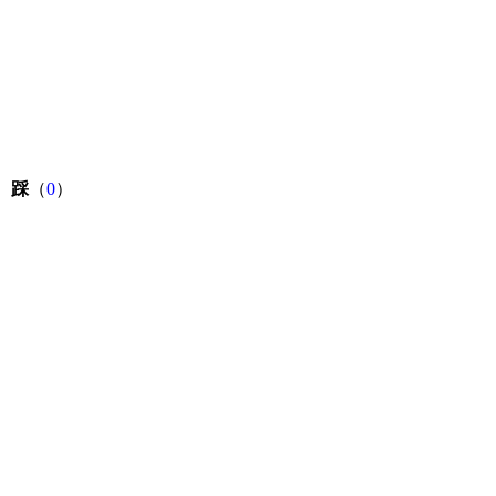
）
踩
（
0
）